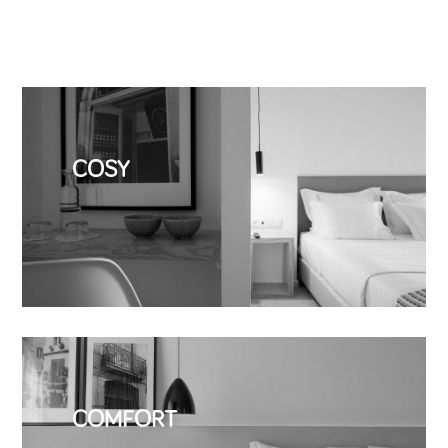
COSY
COMFORT